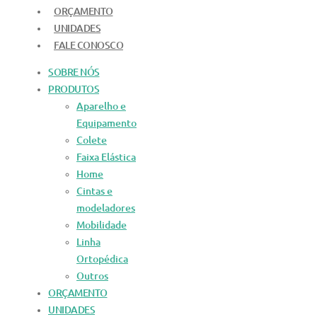
ORÇAMENTO
UNIDADES
FALE CONOSCO
SOBRE NÓS
PRODUTOS
Aparelho e
Equipamento
Colete
Faixa Elástica
Home
Cintas e
modeladores
Mobilidade
Linha
Ortopédica
Outros
ORÇAMENTO
UNIDADES