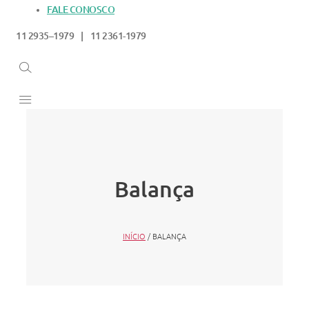
FALE CONOSCO
11 2935–1979 | 11 2361-1979
Balança
INÍCIO
/ BALANÇA