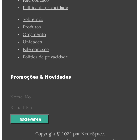
Fale conosco
Política de privacidade
Sobre nós
Produtos
Orçamento
Unidades
Fale conosco
Política de privacidade
Promoções & Novidades
Nome
E-mail
Inscrever-se
Copyright © 2022 por
NodeSpace.