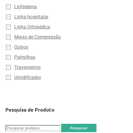
Linfedema
Linha hospitalar
Linha Ortopédica
Meias de Compressão
Outros
Palmilhas
Travesseiros
Umidificador
Pesquisa de Produto
Pesquisar
Pesquisar
por: