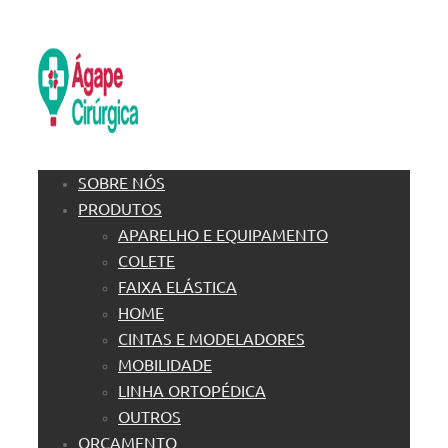
SOBRE NÓS
PRODUTOS
APARELHO E EQUIPAMENTO
COLETE
FAIXA ELÁSTICA
HOME
CINTAS E MODELADORES
MOBILIDADE
LINHA ORTOPÉDICA
OUTROS
ORÇAMENTO