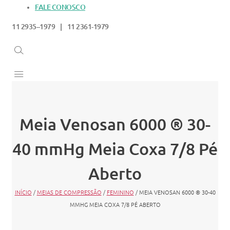
FALE CONOSCO
11 2935–1979 | 11 2361-1979
Meia Venosan 6000 ® 30-
40 mmHg Meia Coxa 7/8 Pé
Aberto
INÍCIO
/
MEIAS DE COMPRESSÃO
/
FEMININO
/ MEIA VENOSAN 6000 ® 30-40
MMHG MEIA COXA 7/8 PÉ ABERTO