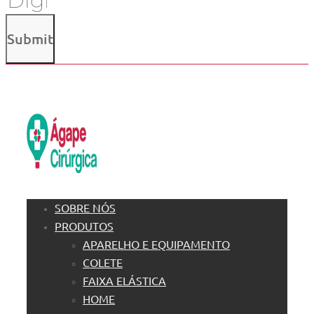
Submit
SOBRE NÓS
PRODUTOS
APARELHO E EQUIPAMENTO
COLETE
FAIXA ELÁSTICA
HOME