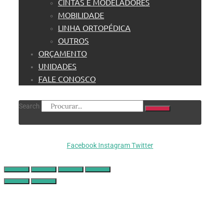
CINTAS E MODELADORES
MOBILIDADE
LINHA ORTOPÉDICA
OUTROS
ORÇAMENTO
UNIDADES
FALE CONOSCO
Search
Facebook
Instagram
Twitter