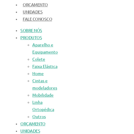
ORÇAMENTO
UNIDADES
FALE CONOSCO
SOBRE NÓS
PRODUTOS
Aparelho e
Equipamento
Colete
Faixa Elástica
Home
Cintas e
modeladores
Mobilidade
Linha
Ortopédica
Outros
ORÇAMENTO
UNIDADES