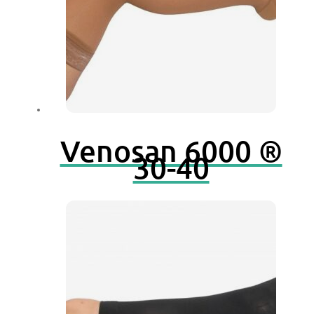
Venosan 6000 ®
30-40