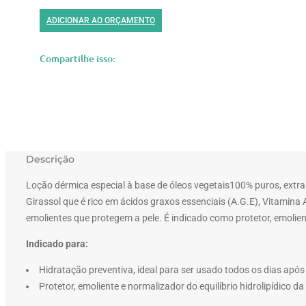
ADICIONAR AO ORÇAMENTO
Compartilhe isso:
Descrição
Loção dérmica especial à base de óleos vegetais100% puros, extra
Girassol que é rico em ácidos graxos essenciais (A.G.E), Vitamina
emolientes que protegem a pele. É indicado como protetor, emolient
Indicado para:
Hidratação preventiva, ideal para ser usado todos os dias após 
Protetor, emoliente e normalizador do equilíbrio hidrolipídico da 