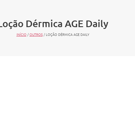
Loção Dérmica AGE Daily
INÍCIO
/
OUTROS
/ LOÇÃO DÉRMICA AGE DAILY