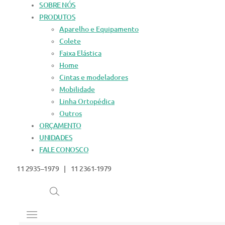
SOBRE NÓS
PRODUTOS
Aparelho e Equipamento
Colete
Faixa Elástica
Home
Cintas e modeladores
Mobilidade
Linha Ortopédica
Outros
ORÇAMENTO
UNIDADES
FALE CONOSCO
11 2935–1979 | 11 2361-1979