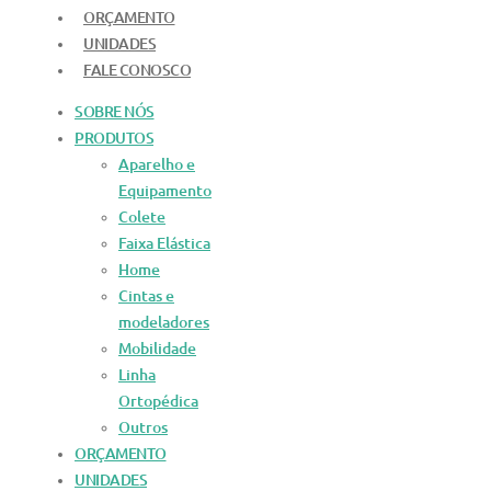
ORÇAMENTO
UNIDADES
FALE CONOSCO
SOBRE NÓS
PRODUTOS
Aparelho e
Equipamento
Colete
Faixa Elástica
Home
Cintas e
modeladores
Mobilidade
Linha
Ortopédica
Outros
ORÇAMENTO
UNIDADES