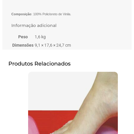
Composição
: 100% Policloreto de Vinila.
Informação adicional
Peso
1,6 kg
Dimensões
9,1 × 17,6 × 24,7 cm
Produtos Relacionados