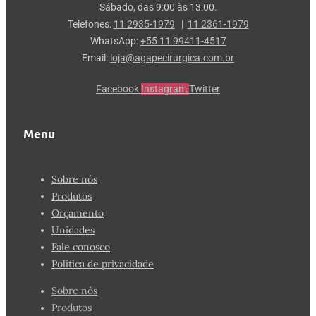
Sábado, das 9:00 às 13:00.
Telefones:
11 2935-1979
|
11 2361-1979
WhatsApp:
+55 11 99411-4517
Email:
loja@agapecirurgica.com.br
Facebook
Instagram
Twitter
Menu
Sobre nós
Produtos
Orçamento
Unidades
Fale conosco
Política de privacidade
Sobre nós
Produtos