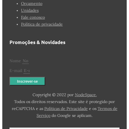
Orçamento
Unidades
Fale conosco
Política de privacidade
Promoções & Novidades
Nome
E-mail
Inscrever-se
Copyright © 2022 por
NodeSpace.
Todos os direitos reservados. Este site é protegido por
reCAPTCHA e as
Políticas de Privacidade
e os
Termos de
Serviço
do Google se aplicam.