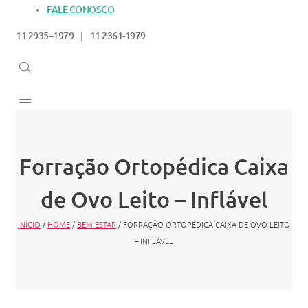
FALE CONOSCO
11 2935–1979 | 11 2361-1979
Forração Ortopédica Caixa
de Ovo Leito – Inflável
INÍCIO
/
HOME
/
BEM ESTAR
/ FORRAÇÃO ORTOPÉDICA CAIXA DE OVO LEITO
– INFLÁVEL